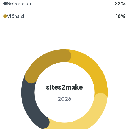
Netverslun
22%
Viðhald
18%
sites2make
2026