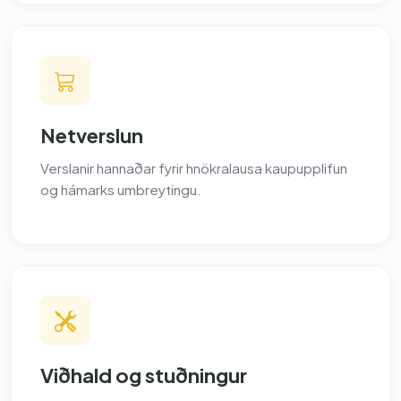
Netverslun
Verslanir hannaðar fyrir hnökralausa kaupupplifun
og hámarks umbreytingu.
Viðhald og stuðningur